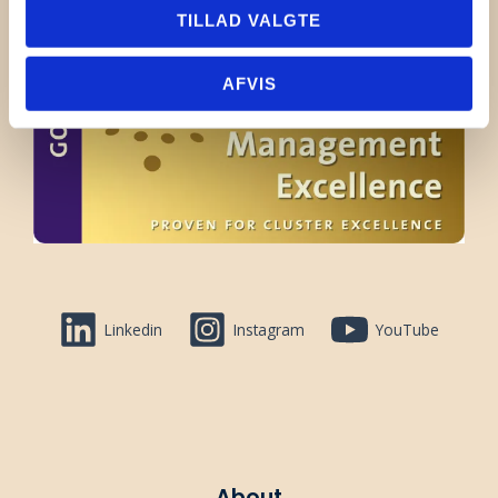
TILLAD VALGTE
AFVIS
Linkedin
Instagram
YouTube
About