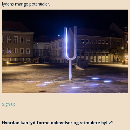
lydens mange potentialer.
Sign up
Hvordan kan lyd forme oplevelser og stimulere byliv?