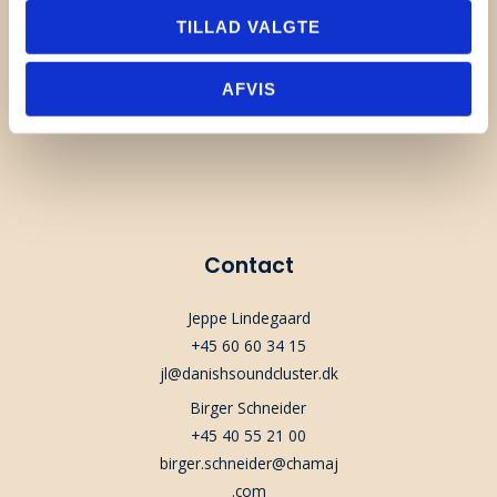
TILLAD VALGTE
AFVIS
Contact
Jeppe Lindegaard
+45 60 60 34 15
jl@danishsoundcluster.dk
Birger Schneider
+45 40 55 21 00
birger.schneider@chamaj
.com