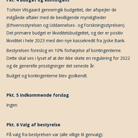
Torben Vilsgaard gennemgik budgettet, der afspejler de
indgåede aftaler med de bevilligende myndigheder
(Erhvervsstyrelsen og Uddannelses- og Forskningsstyrelsen).
Det primære budget er likviditetsbudgettet, og der er positiv
likviditet i hele 2023 med den nye kassekredit fra Jyske Bank.
Bestyrelsen foreslog en 10% forhøjelse af kontingenterne.
Dette skal ses i lyset af at der ikke skete en regulering for 2022
og de generelle prisstigninger det seneste år.
Budget og kontingenterne blev godkendt.
Pkt. 5 Indkommende forslag
Ingen
Pkt. 6 Valg af bestyrelse
På valg fra bestyrelsen var (alle villige til genvalg):