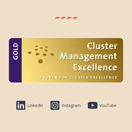
Linkedin
Instagram
YouTube