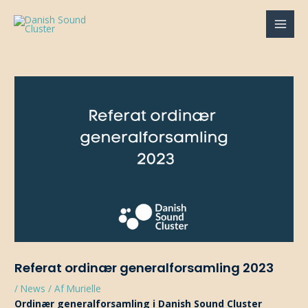
Gå
til
MAI
indholdet
MEN
Referat ordinær generalforsamling 2023
/
News
/ Af
Murielle
Ordinær generalforsamling i Danish Sound Cluster