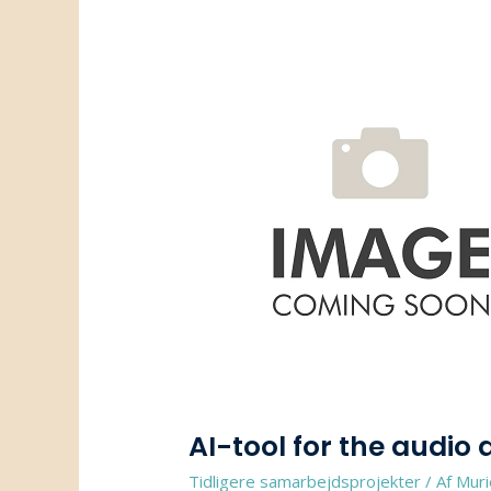
AI-tool for the audio
Tidligere samarbejdsprojekter
/ Af
Muri