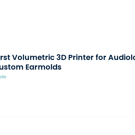
rst Volumetric 3D Printer for Audi
 Custom Earmolds
elle