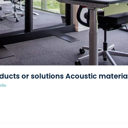
ucts or solutions Acoustic materia
elle