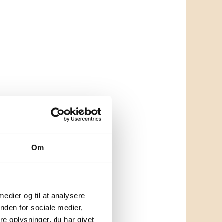
Om
 medier og til at analysere
nden for sociale medier,
e oplysninger, du har givet