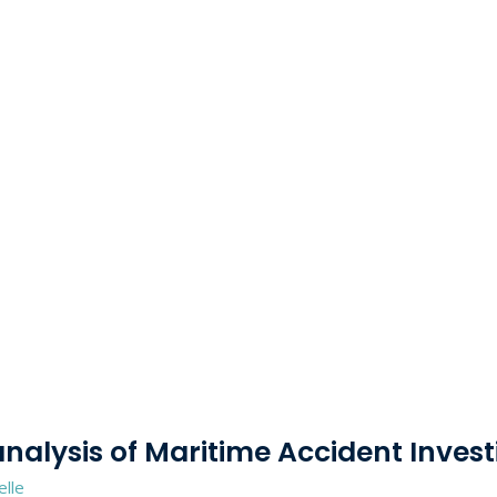
 analysis of Maritime Accident Inves
elle