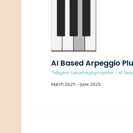
AI Based Arpeggio Pl
Tidligere samarbejdsprojekter
/ Af
Muri
March 2025 – June 2025