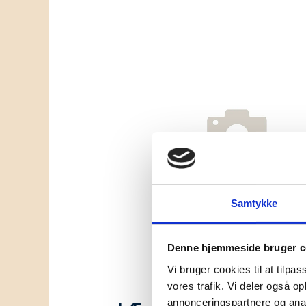
Samtykke
Denne hjemmeside bruger c
Vi bruger cookies til at tilpas
vores trafik. Vi deler også 
annonceringspartnere og anal