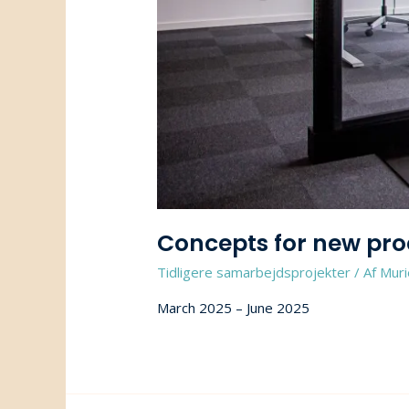
Concepts for new prod
Tidligere samarbejdsprojekter
/ Af
Muri
March 2025 – June 2025