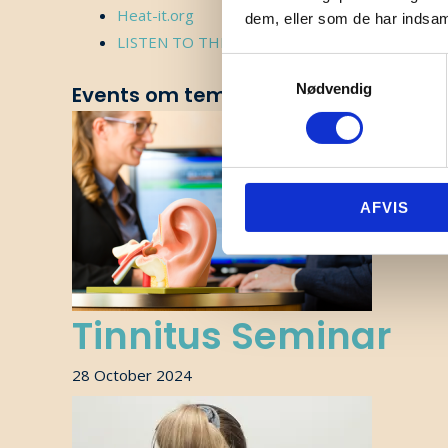
Heat-it.org
dem, eller som de har indsaml
LISTEN TO THIS – latest research
Samtykkevalg
Nødvendig
Events om temaet:
AFVIS
Tinnitus Seminar
28 October 2024