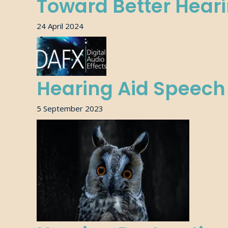
Toward Better Hear
24 April 2024
Hearing Aid Speec
5 September 2023