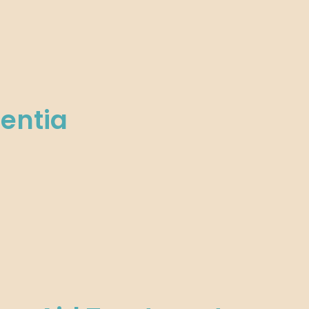
entia