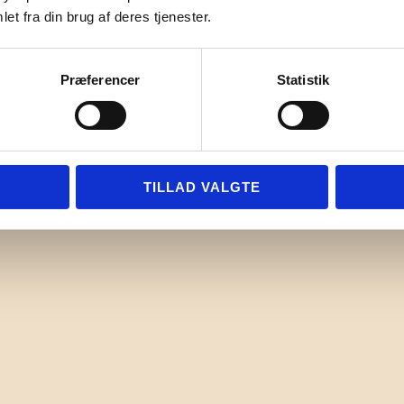
et fra din brug af deres tjenester.
Præferencer
Statistik
TILLAD VALGTE