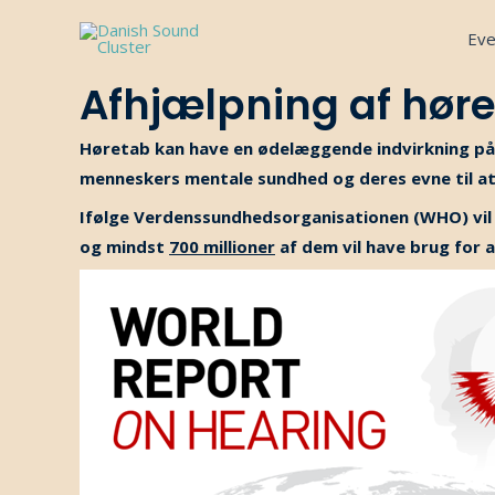
Gå
Eve
til
indholdet
Afhjælpning af hør
Høretab kan have en ødelæggende indvirkning på m
menneskers mentale sundhed og deres evne til at
Ifølge Verdenssundhedsorganisationen (WHO) vi
og mindst
700 millioner
af dem vil have brug for a