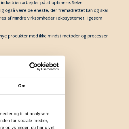
industrien arbejder på at optimere. Selve
lig også være de eneste, der fremadrettet kan og skal
eres af mindre virksomheder i økosystemet, ligesom
ft. nye produkter med ikke mindst metoder og processer
retab.
Om
 medier og til at analysere
nden for sociale medier,
e oplysninger, du har givet